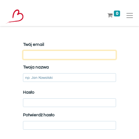
0
Twój email
Twoja nazwa
Hasło
Potwierdź hasło