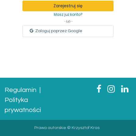
Zarejestruj się
Masz już konto?
- lub -
Zaloguj poprzez Google
Regulamin
|
Polityka
prywatności
Prawa autorskie © Krzysztof Kras