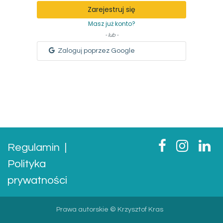
Zarejestruj się
Masz już konto?
- lub -
Zaloguj poprzez Google
Regulamin
|
Polityka
prywatności
Prawa autorskie © Krzysztof Kras