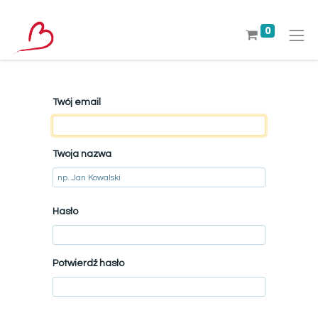
0
Twój email
Twoja nazwa
Hasło
Potwierdź hasło