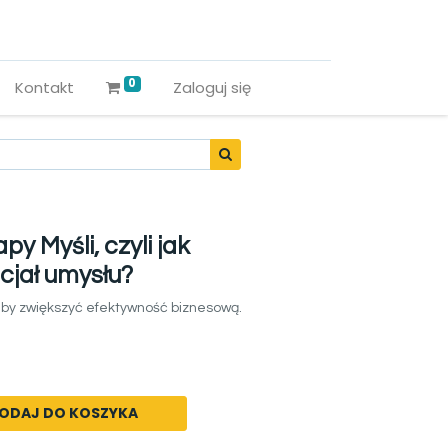
0
Kontakt
Zaloguj się
 Mapy Myśli, czyli jak
cjał umysłu?
 by zwiększyć efektywność biznesową.
ODAJ DO KOSZYKA