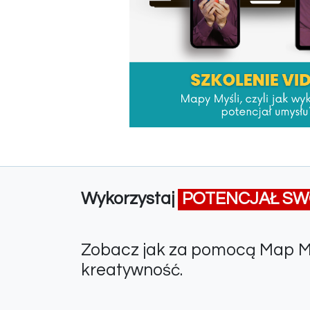
Wykorzystaj
POTENCJAŁ SW
Zobacz jak za pomocą Map Myś
kreatywność.