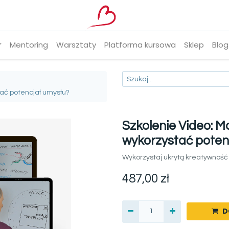
Mentoring
Warsztaty
Platforma kursowa
Sklep
Blog
zystać potencjał umysłu?
​​​​​​​Szkolenie Video:
wykorzystać poten
Wykorzystaj ukrytą kreatywność
487,00
zł
D