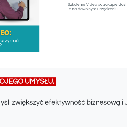
Szkolenie Video po zakupie dost
je na dowolnym urządzeniu.
OJEGO UMYSŁU.
li zwiększyć efektywność biznesową i u