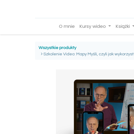
O mnie
Kursy wideo
Książki
Wszystkie produkty
​​​​​​​Szkolenie Video: Mapy Myśli, czyli jak wykor